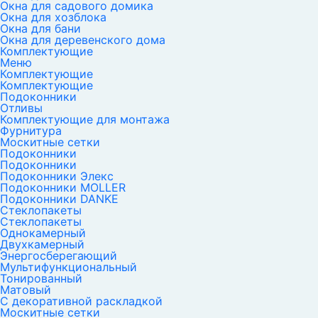
Окна для садового домика
Окна для хозблока
Окна для бани
Окна для деревенского дома
Комплектующие
Меню
Комплектующие
Комплектующие
Подоконники
Отливы
Комплектующие для монтажа
Фурнитура
Москитные сетки
Подоконники
Подоконники
Подоконники Элекс
Подоконники MOLLER
Подоконники DANKE
Стеклопакеты
Стеклопакеты
Однокамерный
Двухкамерный
Энергосберегающий
Мультифункциональный
Тонированный
Матовый
С декоративной раскладкой
Москитные сетки