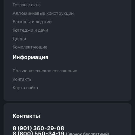
Готовые окна
Аллюминиевые конструкции
Балконы и лоджии
Коттеджи и дачи
Двери
Комплектующие
Информация
Пользовательское соглашение
Контакты
Карта сайта
Контакты
8 (901) 360-29-08
8 (800) 550-34-19
(Звонок бесплатный)