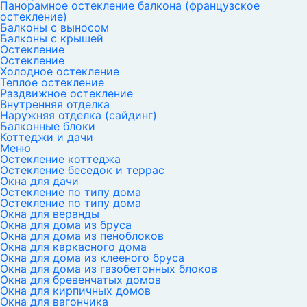
Панорамное остекление балкона (французское
остекление)
Балконы с выносом
Балконы с крышей
Остекление
Остекление
Холодное остекление
Теплое остекление
Раздвижное остекление
Внутренняя отделка
Наружняя отделка (сайдинг)
Балконные блоки
Коттеджи и дачи
Меню
Остекление коттеджа
Остекление беседок и террас
Окна для дачи
Остекление по типу дома
Остекление по типу дома
Окна для веранды
Окна для дома из бруса
Окна для дома из пеноблоков
Окна для каркасного дома
Окна для дома из клееного бруса
Окна для дома из газобетонных блоков
Окна для бревенчатых домов
Окна для кирпичных домов
Окна для вагончика