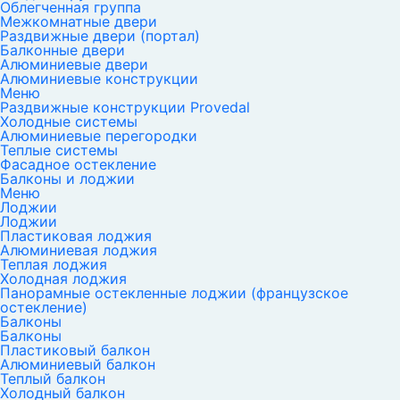
Облегченная группа
Межкомнатные двери
Раздвижные двери (портал)
Балконные двери
Алюминиевые двери
Алюминиевые конструкции
Меню
Раздвижные конструкции Provedal
Холодные системы
Алюминиевые перегородки
Теплые системы
Фасадное остекление
Балконы и лоджии
Меню
Лоджии
Лоджии
Пластиковая лоджия
Алюминиевая лоджия
Теплая лоджия
Холодная лоджия
Панорамные остекленные лоджии (французское
остекление)
Балконы
Балконы
Пластиковый балкон
Алюминиевый балкон
Теплый балкон
Холодный балкон