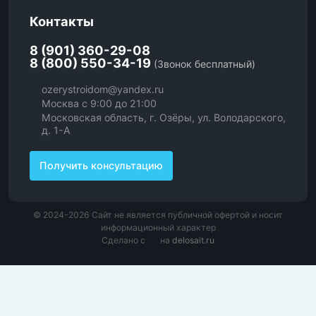
Контакты
8 (901) 360-29-08
8 (800) 550-34-19
(Звонок бесплатный)
ozerystroidom@yandex.ru
Москва с 9:00 до 21:00
Московская область, г. Озёры, ул. Володарского,
д. 1-А
Получить консультацию
© 2024-2026 Сайт не является публичной офертой и носит
информационный характер
Сделано с
на
delosait.ru