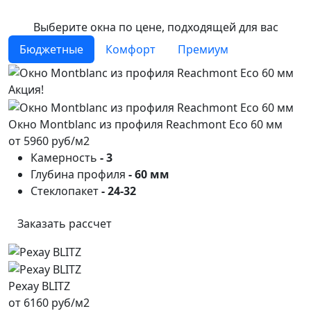
Выберите окна по цене, подходящей для вас
Бюджетные
Комфорт
Премиум
Акция!
Окно Montblanc из профиля Reachmont Eco 60 мм
от 5960 руб/м2
Камерность
- 3
Глубина профиля
- 60 мм
Стеклопакет
- 24-32
Заказать рассчет
Рехау BLITZ
от 6160 руб/м2