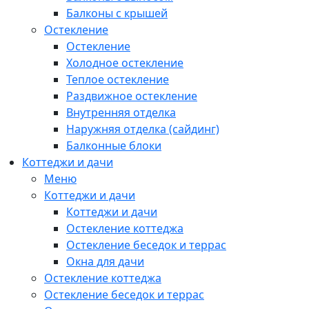
Балконы с крышей
Остекление
Остекление
Холодное остекление
Теплое остекление
Раздвижное остекление
Внутренняя отделка
Наружняя отделка (сайдинг)
Балконные блоки
Коттеджи и дачи
Меню
Коттеджи и дачи
Коттеджи и дачи
Остекление коттеджа
Остекление беседок и террас
Окна для дачи
Остекление коттеджа
Остекление беседок и террас