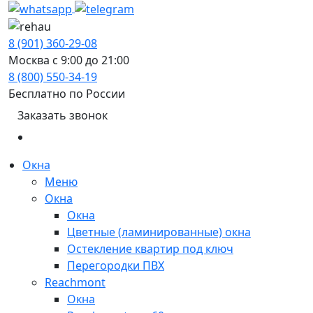
8 (901) 360-29-08
Москва с 9:00 до 21:00
8 (800) 550-34-19
Бесплатно по России
Заказать звонок
Окна
Меню
Окна
Окна
Цветные (ламинированные) окна
Остекление квартир под ключ
Перегородки ПВХ
Reachmont
Окна