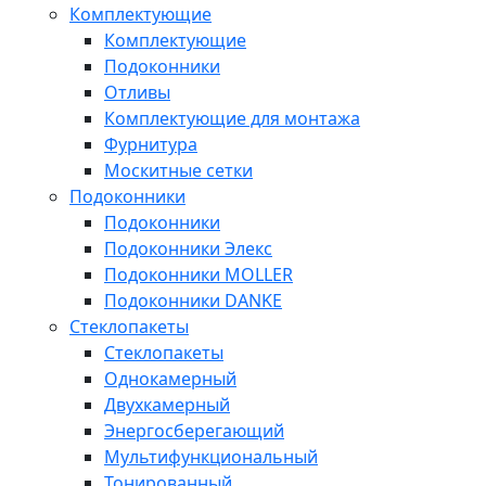
Комплектующие
Комплектующие
Подоконники
Отливы
Комплектующие для монтажа
Фурнитура
Москитные сетки
Подоконники
Подоконники
Подоконники Элекс
Подоконники MOLLER
Подоконники DANKE
Стеклопакеты
Стеклопакеты
Однокамерный
Двухкамерный
Энергосберегающий
Мультифункциональный
Тонированный