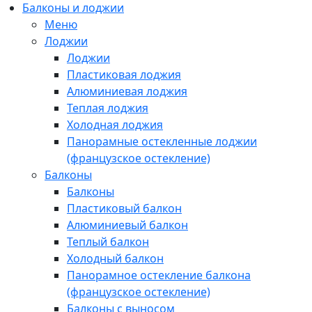
Балконы и лоджии
Меню
Лоджии
Лоджии
Пластиковая лоджия
Алюминиевая лоджия
Теплая лоджия
Холодная лоджия
Панорамные остекленные лоджии
(французское остекление)
Балконы
Балконы
Пластиковый балкон
Алюминиевый балкон
Теплый балкон
Холодный балкон
Панорамное остекление балкона
(французское остекление)
Балконы с выносом