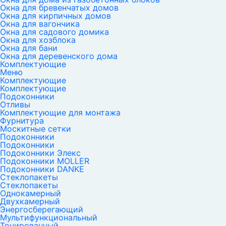
Окна для бревенчатых домов
Окна для кирпичных домов
Окна для вагончика
Окна для садового домика
Окна для хозблока
Окна для бани
Окна для деревенского дома
Комплектующие
Меню
Комплектующие
Комплектующие
Подоконники
Отливы
Комплектующие для монтажа
Фурнитура
Москитные сетки
Подоконники
Подоконники
Подоконники Элекс
Подоконники MOLLER
Подоконники DANKE
Стеклопакеты
Стеклопакеты
Однокамерный
Двухкамерный
Энергосберегающий
Мультифункциональный
Тонированный