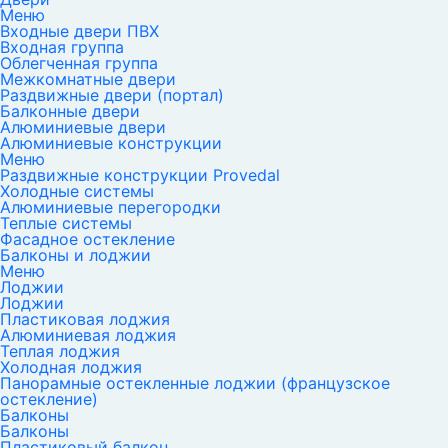
Меню
Входные двери ПВХ
Входная группа
Облегченная группа
Межкомнатные двери
Раздвижные двери (портал)
Балконные двери
Алюминиевые двери
Алюминиевые конструкции
Меню
Раздвижные конструкции Provedal
Холодные системы
Алюминиевые перегородки
Теплые системы
Фасадное остекление
Балконы и лоджии
Меню
Лоджии
Лоджии
Пластиковая лоджия
Алюминиевая лоджия
Теплая лоджия
Холодная лоджия
Панорамные остекленные лоджии (французское
остекление)
Балконы
Балконы
Пластиковый балкон