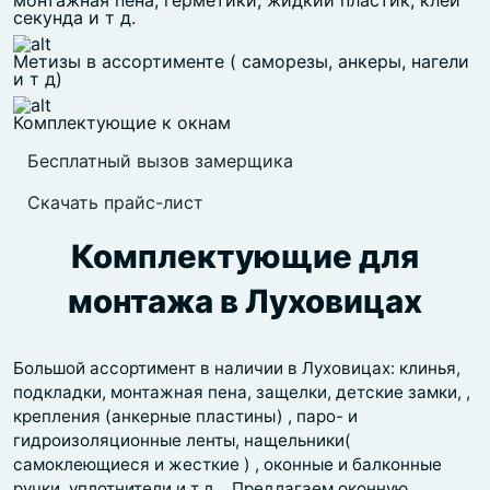
монтажная пена, герметики, жидкий пластик, клей
секунда и т д.
Метизы в ассортименте ( саморезы, анкеры, нагели
и т д)
Комплектующие к окнам
Бесплатный вызов замерщика
Скачать прайс-лист
Комплектующие для
монтажа в Луховицах
Большой ассортимент в наличии в Луховицах: клинья,
подкладки, монтажная пена, защелки, детские замки, ,
крепления (анкерные пластины) , паро- и
гидроизоляционные ленты, нащельники(
самоклеющиеся и жесткие ) , оконные и балконные
ручки, уплотнители и т д. . Предлагаем оконную