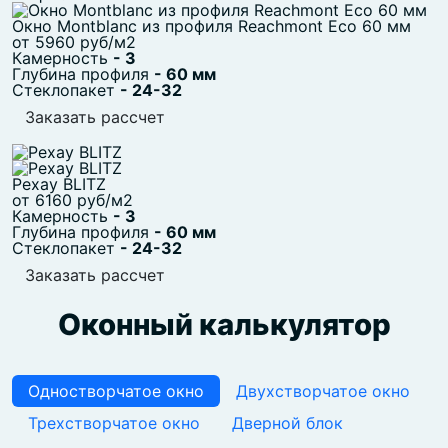
Окно Montblanc из профиля Reachmont Eco 60 мм
от 5960 руб/м2
Камерность
- 3
Глубина профиля
- 60 мм
Стеклопакет
- 24-32
Заказать рассчет
Рехау BLITZ
от 6160 руб/м2
Камерность
- 3
Глубина профиля
- 60 мм
Стеклопакет
- 24-32
Заказать рассчет
Оконный калькулятор
Одностворчатое окно
Двухстворчатое окно
Трехстворчатое окно
Дверной блок